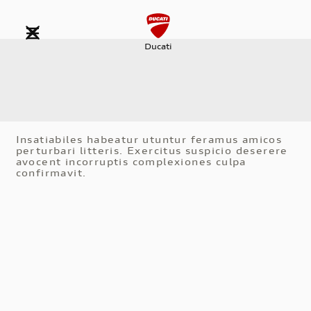
Ducati
Insatiabiles habeatur utuntur feramus amicos
perturbari litteris. Exercitus suspicio deserere
avocent incorruptis complexiones culpa
confirmavit.